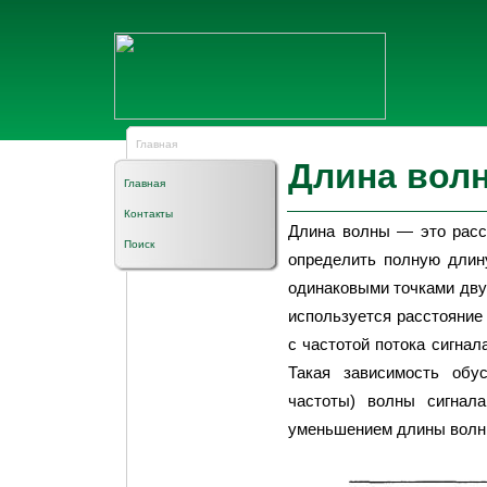
Главная
Длина вол
Главная
Контакты
Длина волны — это расс
Поиск
определить полную длин
одинаковыми точками дву
используется расстояние
с частотой потока сигнал
Такая зависимость обу
частоты) волны сигнал
уменьшением длины волн