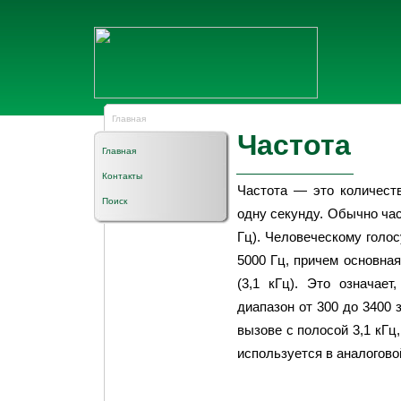
Главная
Частота
Главная
Контакты
Частота — это количеств
Поиск
одну секунду. Обычно час
Гц). Человеческому голос
5000 Гц, причем основная
(3,1 кГц). Это означае
диапазон от 300 до 3400 
вызове с полосой 3,1 кГц
используется в аналогово